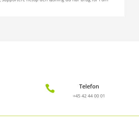
Telefon

+45 42 44 00 01