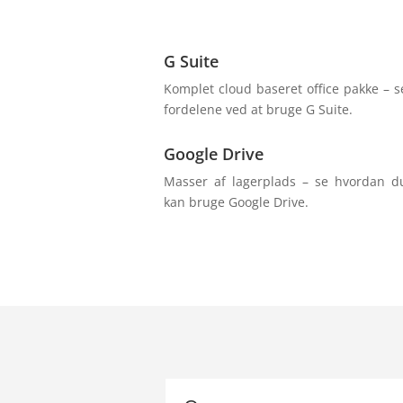
G Suite
Komplet cloud baseret office pakke – s
fordelene ved at bruge G Suite.
Google Drive
Masser af lagerplads – se hvordan d
kan bruge Google Drive.