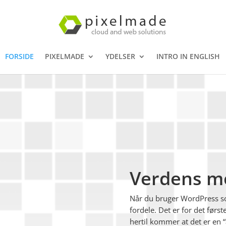
FORSIDE
PIXELMADE
YDELSER
INTRO IN ENGLISH
Verdens m
Når du bruger WordPress so
fordele. Det er for det før
hertil kommer at det er en 