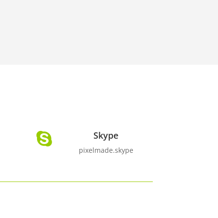
Skype

pixelmade.skype