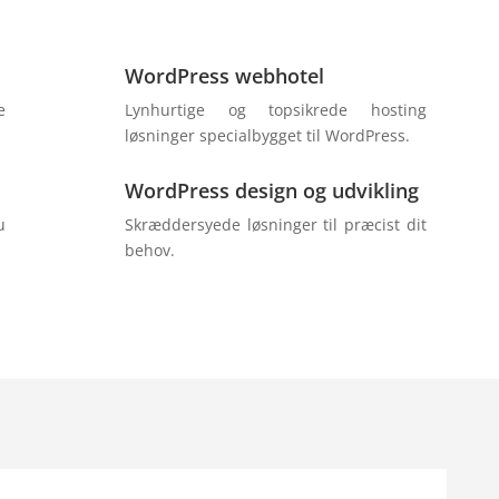
WordPress webhotel
e
Lynhurtige og topsikrede hosting
løsninger specialbygget til WordPress.
WordPress design og udvikling
u
Skræddersyede løsninger til præcist dit
behov.